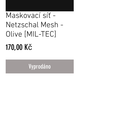
Maskovací síť -
Netzschal Mesh -
Olive [MIL-TEC]
Cena
170,00 Kč
Vyprodáno
Obchodní Podmínky
© 2025 MI Airsoft