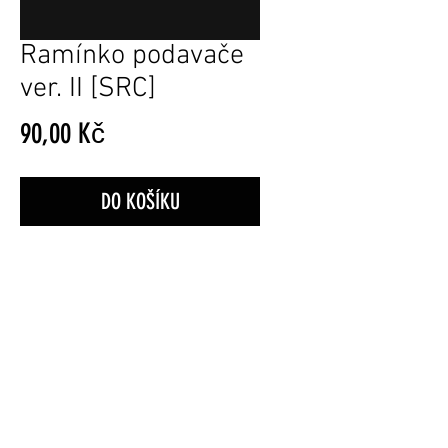
Ramínko podavače
ver. II [SRC]
Cena
90,00 Kč
DO KOŠÍKU
Obchodní Podmínky
© 2025 MI Airsoft