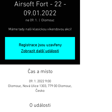
Airsoft Fort - 22 -
09.01.2022
ne 09. 1.
  |  
Olomouc
Máme tady naši klasickou víkendovou akci!
Registrace jsou uzavřeny
Zobrazit další události
Čas a místo
09. 1. 2022 9:00
Olomouc, Nová Ulice 1303, 779 00 Olomouc,
Česko
O události