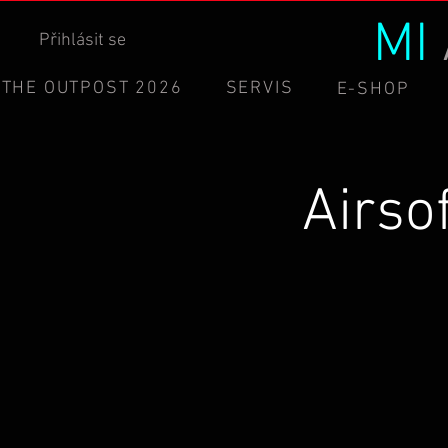
MI
Přihlásit se
THE OUTPOST 2026
SERVIS
E-SHOP
Airso