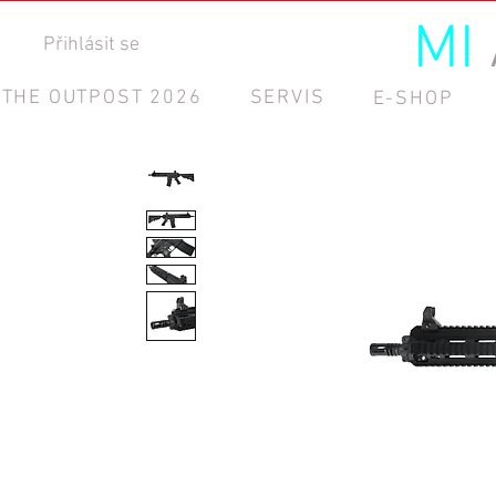
MI
Přihlásit se
THE OUTPOST 2026
SERVIS
E-SHOP