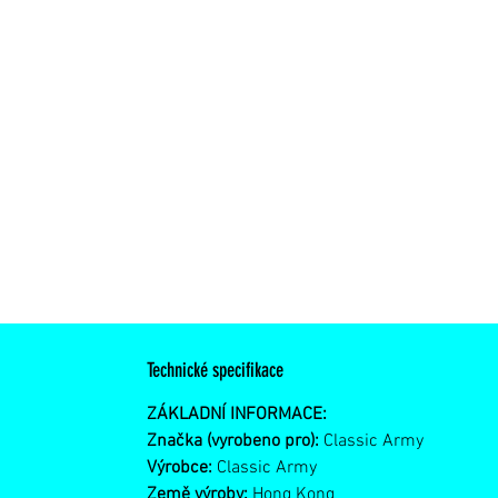
Technické specifikace
ZÁKLADNÍ INFORMACE:
Značka (vyrobeno pro):
Classic Army
Výrobce:
Classic Army
Země výroby:
Hong Kong