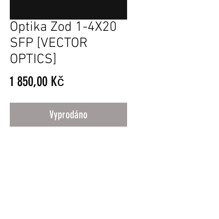
Optika Zod 1-4X20
SFP [VECTOR
OPTICS]
Cena
1 850,00 Kč
Vyprodáno
Obchodní Podmínky
© 2025 MI Airsoft